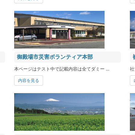
御殿場市災害ボランティア本部
本ページはテスト中で記載内容は全てダミー ...
社
内容を見る