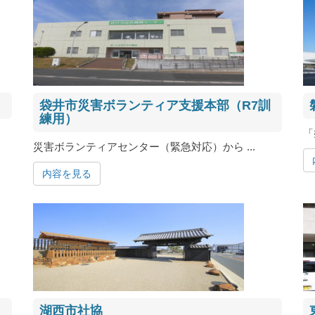
袋井市災害ボランティア支援本部（R7訓
練用）
「
災害ボランティアセンター（緊急対応）から ...
内容を見る
湖西市社協