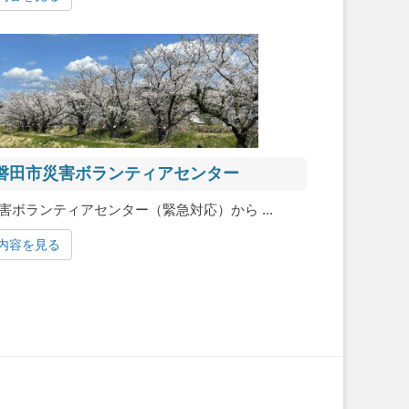
磐田市災害ボランティアセンター
害ボランティアセンター（緊急対応）から ...
内容を見る