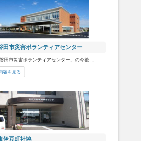
磐田市災害ボランティアセンター
磐田市災害ボランティアセンター」の今後 ...
内容を見る
東伊豆町社協