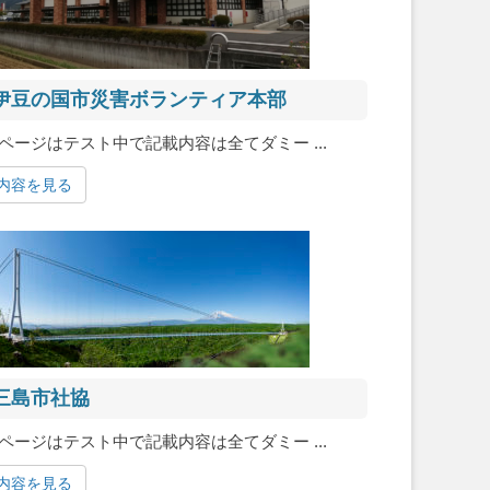
伊豆の国市災害ボランティア本部
ページはテスト中で記載内容は全てダミー ...
内容を見る
三島市社協
ページはテスト中で記載内容は全てダミー ...
内容を見る