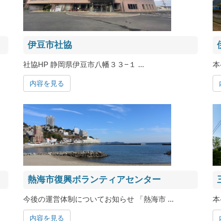
伊豆市社協
社協HP 静岡県伊豆市八幡３３−１ ...
本
内容を見る
熱海市復興ボランティアセンター
今後の運営体制についてお知らせ 「熱海市 ...
本
内容を見る