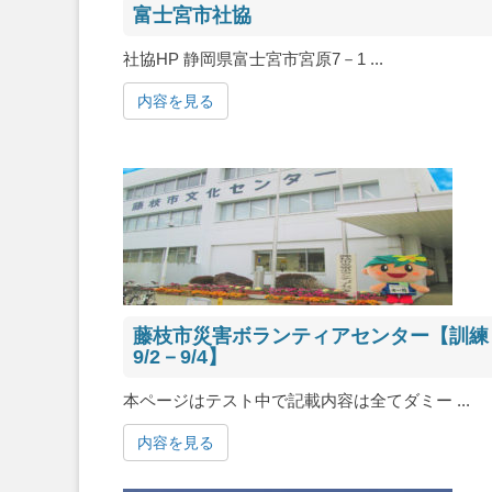
富士宮市社協
社協HP 静岡県富士宮市宮原7－1 ...
内容を見る
藤枝市災害ボランティアセンター【訓練
9/2－9/4】
本ページはテスト中で記載内容は全てダミー ...
内容を見る