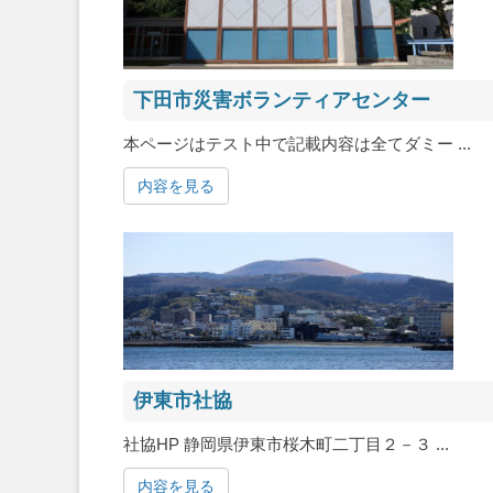
下田市災害ボランティアセンター
本ページはテスト中で記載内容は全てダミー ...
内容を見る
伊東市社協
社協HP 静岡県伊東市桜木町二丁目２－３ ...
内容を見る