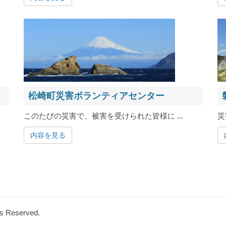
松崎町災害ボランティアセンター
このたびの災害で、被害を受けられた皆様に ...
災
内容を見る
Reserved.