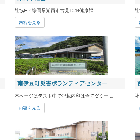
社協HP 静岡県湖西市古見1044健康福 ...
社
内容を見る
南伊豆町災害ボランティアセンター
本ページはテスト中で記載内容は全てダミー ...
社
内容を見る