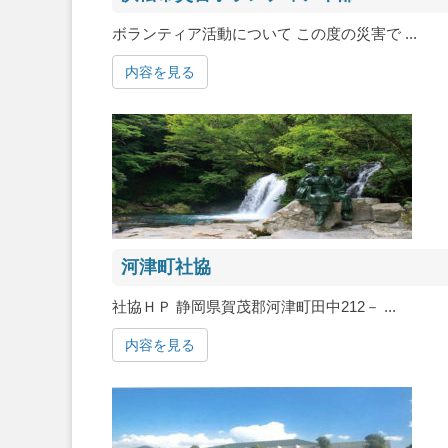
ボランティア活動について この度の災害で ...
内容を見る
河津町社協
社協ＨＰ 静岡県賀茂郡河津町田中212－ ...
内容を見る