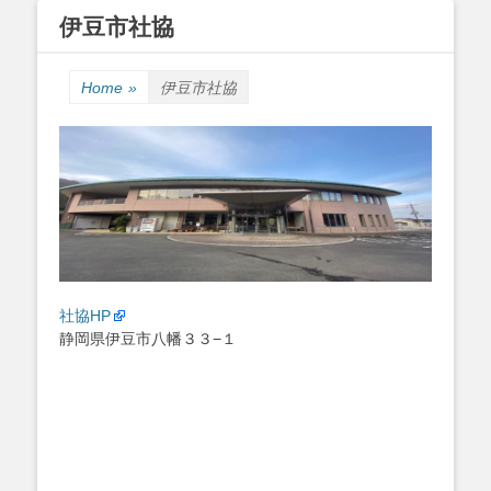
伊豆市社協
Primary Menu
Skip
to
Home
»
伊豆市社協
content
社協HP
静岡県伊豆市八幡３３−１