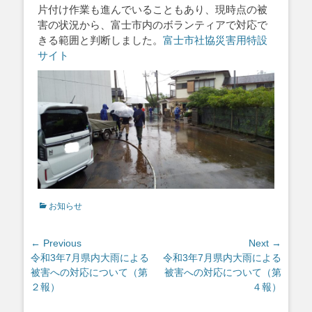
片付け作業も進んでいることもあり、
現時点の被
害の状況から、富士市内のボランティアで対応で
きる範囲と判断しました。
富士市社協災害用特設
サイト
Categories
お知らせ
投
← Previous
Next →
Previous
Next
令和3年7月県内大雨による
令和3年7月県内大雨による
稿
post:
post:
被害への対応について（第
被害への対応について（第
ナ
２報）
４報）
ビ
ゲ